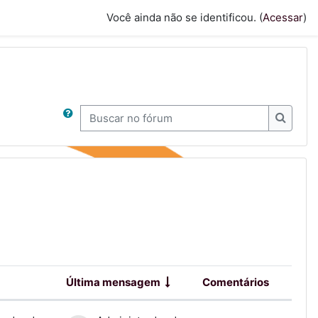
Você ainda não se identificou. (
Acessar
)
Buscar no fórum
Buscar
Última mensagem
Comentários
Ações