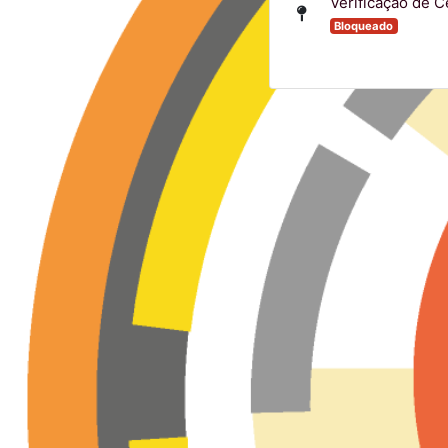
Verificação de C
Bloqueado