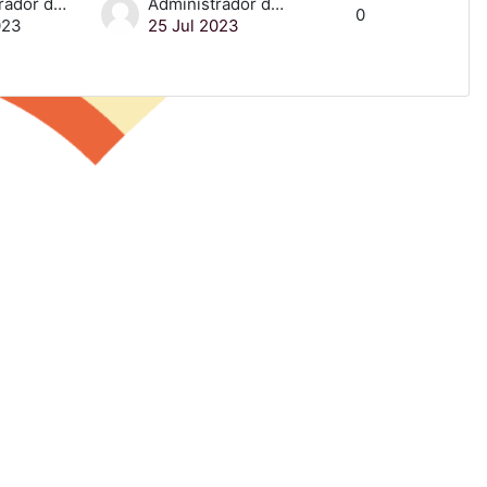
Administrador de Curso
Administrador de Curso
0
023
25 Jul 2023